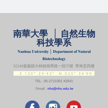
南華大學 │ 自然生物
科技學系
𝐍𝐚𝐧𝐡𝐮𝐚 𝐔𝐧𝐢v𝐞𝐫𝐬𝐢𝐭𝐲 │ 𝐃𝐞𝐩𝐚𝐫𝐭𝐦𝐞𝐧𝐭 𝐨𝐟 𝐍𝐚𝐭𝐮𝐫𝐚𝐥
𝐁𝐢𝐨𝐭𝐞𝐜𝐡𝐧𝐨𝐥𝐨𝐠𝐲
62249
嘉義縣大林鎮南華路一段
55
號 學海堂四樓
E 120° 29’43”
N 023° 34’09
TEL : 05-2721001 #2641
Gmail :
nhs@nhu.edu.tw