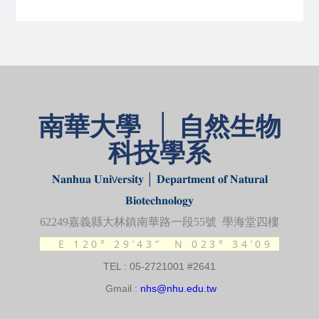
南華大學 │ 自然生物
科技學系
𝐍𝐚𝐧𝐡𝐮𝐚 𝐔𝐧𝐢v𝐞𝐫𝐬𝐢𝐭𝐲 │ 𝐃𝐞𝐩𝐚𝐫𝐭𝐦𝐞𝐧𝐭 𝐨𝐟 𝐍𝐚𝐭𝐮𝐫𝐚𝐥
𝐁𝐢𝐨𝐭𝐞𝐜𝐡𝐧𝐨𝐥𝐨𝐠𝐲
62249
嘉義縣大林鎮南華路一段
55
號 學海堂四樓
E 120° 29’43”
N 023° 34’09
TEL : 05-2721001 #2641
Gmail :
nhs@nhu.edu.tw