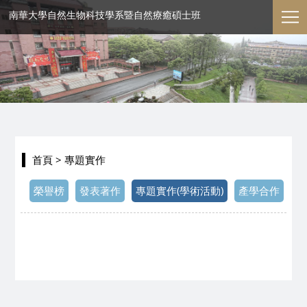
南華大學自然生物科技學系暨自然療癒碩士班
首頁
> 專題實作
榮譽榜
發表著作
專題實作(學術活動)
產學合作