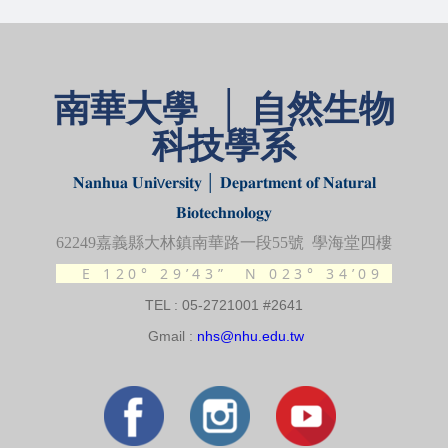
南華大學 │ 自然生物
科技學系
𝐍𝐚𝐧𝐡𝐮𝐚 𝐔𝐧𝐢v𝐞𝐫𝐬𝐢𝐭𝐲 │ 𝐃𝐞𝐩𝐚𝐫𝐭𝐦𝐞𝐧𝐭 𝐨𝐟 𝐍𝐚𝐭𝐮𝐫𝐚𝐥
𝐁𝐢𝐨𝐭𝐞𝐜𝐡𝐧𝐨𝐥𝐨𝐠𝐲
62249
嘉義縣大林鎮南華路一段
55
號 學海堂四樓
E 120° 29’43”
N 023° 34’09
TEL : 05-2721001 #2641
Gmail :
nhs@nhu.edu.tw